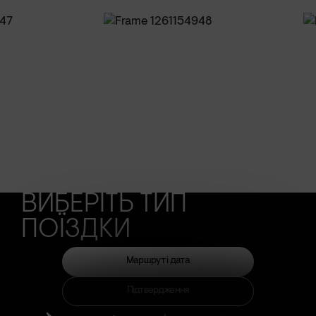
ВИБЕРІТЬ ТИП
ПОЇЗДКИ
Маршрут і дата
Підтвердження