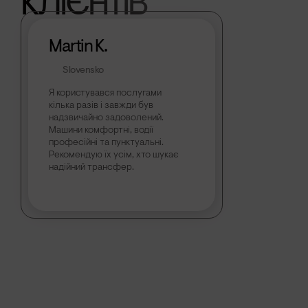
КЛІЄНТІВ
Martin K.
Slovensko
Я користувався послугами
кілька разів і завжди був
надзвичайно задоволений.
Машини комфортні, водії
професійні та пунктуальні.
Рекомендую їх усім, хто шукає
надійний трансфер.