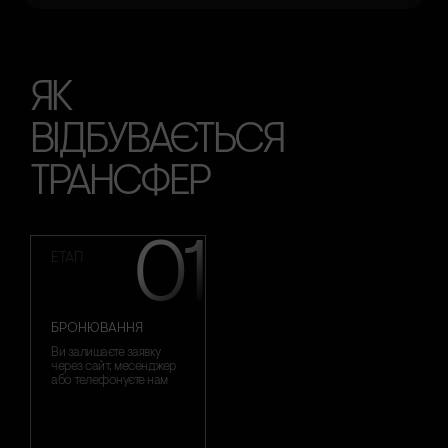
ЯК
ВІДБУВАЄТЬСЯ
ТРАНСФЕР
01
ЕТАП
БРОНЮВАННЯ
Ви залишаєте заявку
через сайт, месенджер
або телефонуєте нам