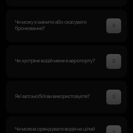
Чи можу я змінити або скасувати
бронювання?
Чи зустріне водій мене в аеропорту?
Які автомобілі ви використовуєте?
Чи можна орендувати водія на цілий