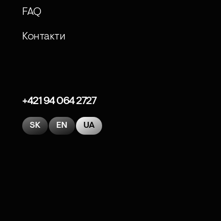
FAQ
Контакти
+421 94 064 2727
SK
EN
UA